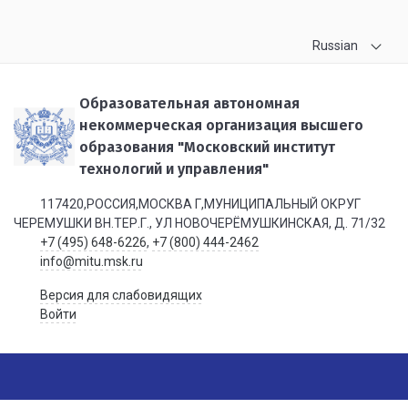
Russian
Образовательная автономная
некоммерческая организация высшего
образования "Московский институт
технологий и управления"
117420,РОССИЯ,МОСКВА Г,МУНИЦИПАЛЬНЫЙ ОКРУГ
ЧЕРЕМУШКИ ВН.ТЕР.Г., УЛ НОВОЧЕРЁМУШКИНСКАЯ, Д. 71/32
+7 (495) 648-6226
,
+7 (800) 444-2462
info@mitu.msk.ru
Версия для слабовидящих
Войти