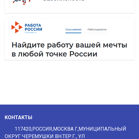
КОНТАКТЫ
117420,РОССИЯ,МОСКВА Г,МУНИЦИПАЛЬНЫЙ
ОКРУГ ЧЕРЕМУШКИ ВН.ТЕР.Г., УЛ