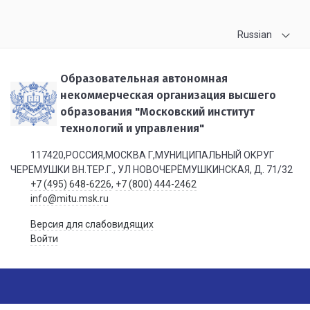
Russian
Образовательная автономная
некоммерческая организация высшего
образования "Московский институт
технологий и управления"
117420,РОССИЯ,МОСКВА Г,МУНИЦИПАЛЬНЫЙ ОКРУГ
ЧЕРЕМУШКИ ВН.ТЕР.Г., УЛ НОВОЧЕРЁМУШКИНСКАЯ, Д. 71/32
+7 (495) 648-6226
,
+7 (800) 444-2462
info@mitu.msk.ru
Версия для слабовидящих
Войти