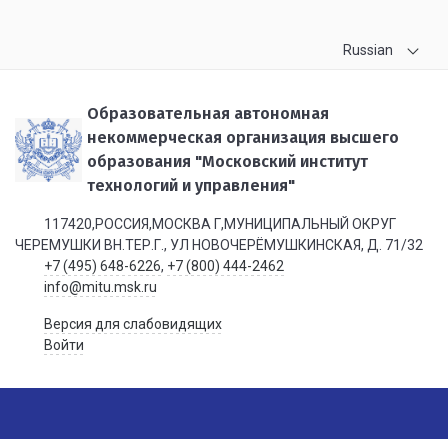
Russian
Образовательная автономная
некоммерческая организация высшего
образования "Московский институт
технологий и управления"
117420,РОССИЯ,МОСКВА Г,МУНИЦИПАЛЬНЫЙ ОКРУГ
ЧЕРЕМУШКИ ВН.ТЕР.Г., УЛ НОВОЧЕРЁМУШКИНСКАЯ, Д. 71/32
+7 (495) 648-6226
,
+7 (800) 444-2462
info@mitu.msk.ru
Версия для слабовидящих
Войти