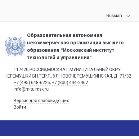
Russian
Образовательная автономная
некоммерческая организация высшего
образования "Московский институт
технологий и управления"
117420,РОССИЯ,МОСКВА Г,МУНИЦИПАЛЬНЫЙ ОКРУГ
ЧЕРЕМУШКИ ВН.ТЕР.Г., УЛ НОВОЧЕРЁМУШКИНСКАЯ, Д. 71/32
+7 (495) 648-6226
,
+7 (800) 444-2462
info@mitu.msk.ru
Версия для слабовидящих
Войти