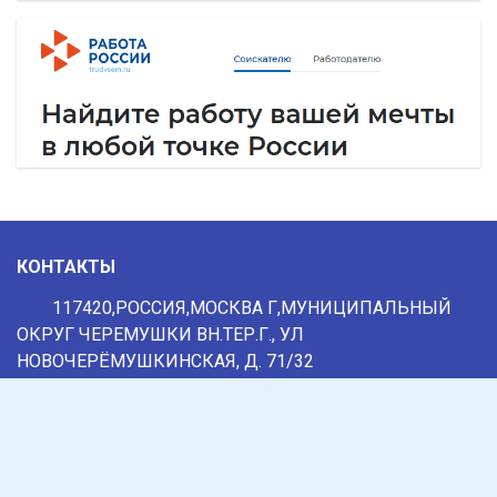
КОНТАКТЫ
117420,РОССИЯ,МОСКВА Г,МУНИЦИПАЛЬНЫЙ
ОКРУГ ЧЕРЕМУШКИ ВН.ТЕР.Г., УЛ
НОВОЧЕРЁМУШКИНСКАЯ, Д. 71/32
+7 (495) 648-6226
,
+7 (800) 444-2462
info@mitu.msk.ru
Нашли ошибку? Сообщите нам!
Выделите и нажмите Ctr+Enter