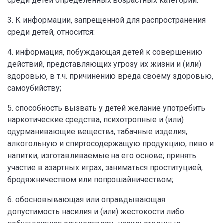
среди детей определенных возрастных категорий.
3. К информации, запрещенной для распространения
среди детей, относится:
4. информация, побуждающая детей к совершению
действий, представляющих угрозу их жизни и (или)
здоровью, в т.ч. причинению вреда своему здоровью,
самоубийству;
5. способность вызвать у детей желание употребить
наркотические средства, психотропные и (или)
одурманивающие вещества, табачные изделия,
алкогольную и спиртосодержащую продукцию, пиво и
напитки, изготавливаемые на его основе; принять
участие в азартных играх, заниматься проституцией,
бродяжничеством или попрошайничеством;
6. обосновывающая или оправдывающая
допустимость насилия и (или) жестокости либо