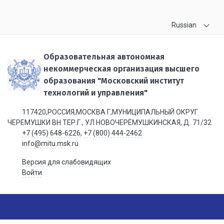
Russian
Образовательная автономная
некоммерческая организация высшего
образования "Московский институт
технологий и управления"
117420,РОССИЯ,МОСКВА Г,МУНИЦИПАЛЬНЫЙ ОКРУГ
ЧЕРЕМУШКИ ВН.ТЕР.Г., УЛ НОВОЧЕРЁМУШКИНСКАЯ, Д. 71/32
+7 (495) 648-6226
,
+7 (800) 444-2462
info@mitu.msk.ru
Версия для слабовидящих
Войти