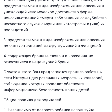
2. вызывающая у детей страх, ужас или панику, в т.ч.
представляемая в виде изображения или описания в
унижающей человеческое достоинство форме
ненасильственной смерти, заболевания, самоубийства,
несчастного случая, аварии или катастрофы и (или) их
последствий;
3. представляемая в виде изображения или описания
половых отношений между мужчиной и женщиной;
4. содержащая бранные слова и выражения, не
относящиеся к нецензурной брани.
С учетом этого Вам предлагаются правила работы в
сети Интернет для различных возрастных категорий,
соблюдение которых позволит обеспечить
информационную безопасность ваших детей.
Общие правила для родителей
1. Независимо от возраста ребенка используйте