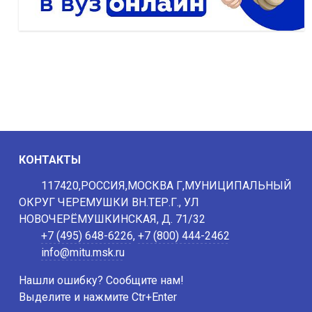
КОНТАКТЫ
117420,РОССИЯ,МОСКВА Г,МУНИЦИПАЛЬНЫЙ
ОКРУГ ЧЕРЕМУШКИ ВН.ТЕР.Г., УЛ
НОВОЧЕРЁМУШКИНСКАЯ, Д. 71/32
+7 (495) 648-6226
,
+7 (800) 444-2462
info@mitu.msk.ru
Нашли ошибку? Сообщите нам!
Выделите и нажмите Ctr+Enter