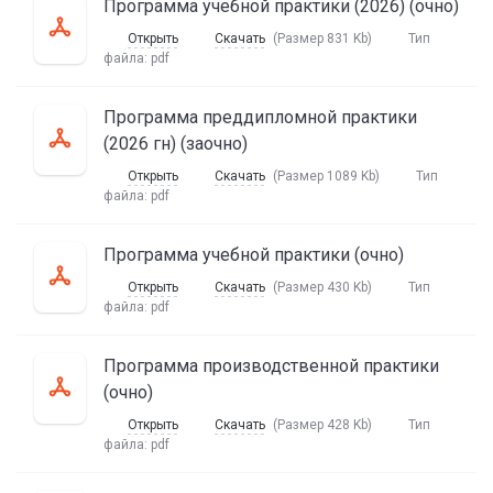
Программа учебной практики (2026) (очно)
Открыть
Скачать
(Размер 831 Kb)
Тип
файла:
pdf
Программа преддипломной практики
(2026 гн) (заочно)
Открыть
Скачать
(Размер 1089 Kb)
Тип
файла:
pdf
Программа учебной практики (очно)
Открыть
Скачать
(Размер 430 Kb)
Тип
файла:
pdf
Программа производственной практики
(очно)
Открыть
Скачать
(Размер 428 Kb)
Тип
файла:
pdf