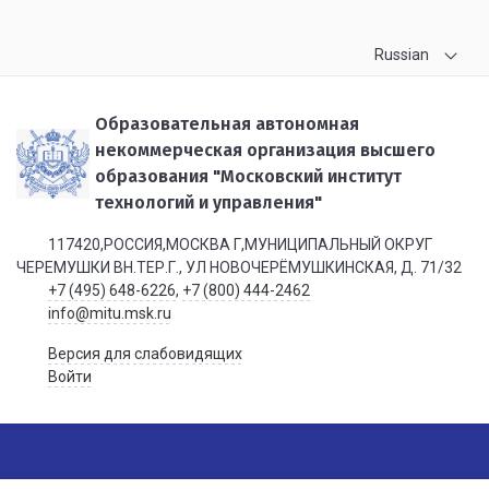
Russian
Образовательная автономная
некоммерческая организация высшего
образования "Московский институт
технологий и управления"
117420,РОССИЯ,МОСКВА Г,МУНИЦИПАЛЬНЫЙ ОКРУГ
ЧЕРЕМУШКИ ВН.ТЕР.Г., УЛ НОВОЧЕРЁМУШКИНСКАЯ, Д. 71/32
+7 (495) 648-6226
,
+7 (800) 444-2462
info@mitu.msk.ru
Версия для слабовидящих
Войти