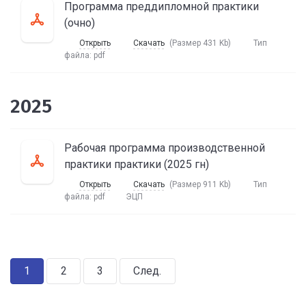
Программа преддипломной практики
(очно)
Открыть
Скачать
(Размер 431 Kb)
Тип
файла:
pdf
2025
Рабочая программа производственной
практики практики (2025 гн)
Открыть
Скачать
(Размер 911 Kb)
Тип
файла:
pdf
ЭЦП
1
2
3
След.